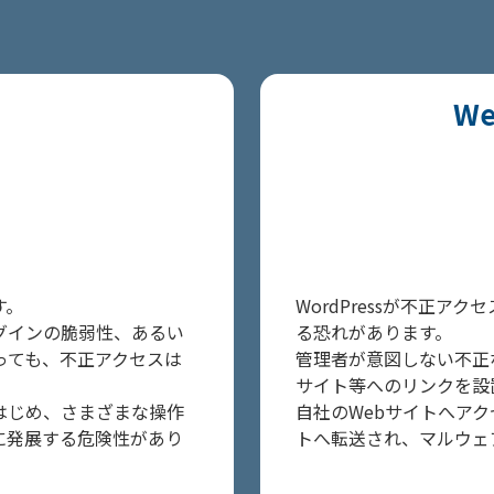
W
す。
WordPressが不正ア
ラグインの脆弱性、あるい
る恐れがあります。
っても、不正アクセスは
管理者が意図しない不正
サイト等へのリンクを設
をはじめ、さまざまな操作
自社のWebサイトへア
に発展する危険性があり
トへ転送され、マルウェ