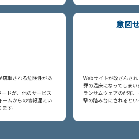
意図
が窃取される危険性があ
Webサイトが改ざんさ
罪の温床になってしまい
ワードが、他のサービス
ランサムウェアの配布、
ォームからの情報漏えい
撃の踏み台にされるとい
ります。