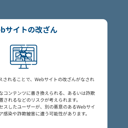
ebサイトの改ざん
クセスされることで、Webサイトの改ざんがなされ
なコンテンツに書き換えられる、あるいは詐欺
置されるなどのリスクが考えられます。
クセスしたユーザーが、別の悪意のあるWebサイ
ア感染や詐欺被害に遭う可能性があります。