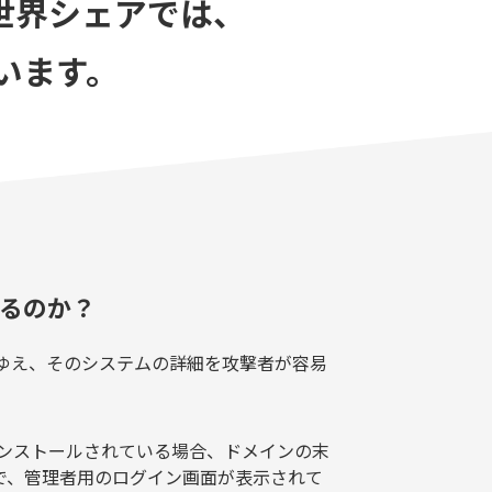
の世界シェアでは、
います。
れるのか？
るがゆえ、そのシステムの詳細を攻撃者が容易
まインストールされている場合、ドメインの末
ることで、管理者用のログイン画面が表示されて