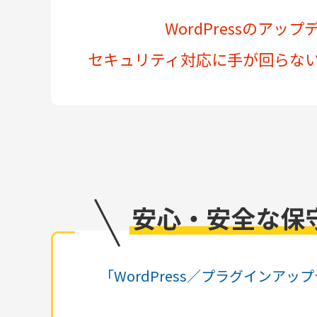
WordPressのアッ
セキュリティ対応に手が回らな
「WordPress／プラグイン