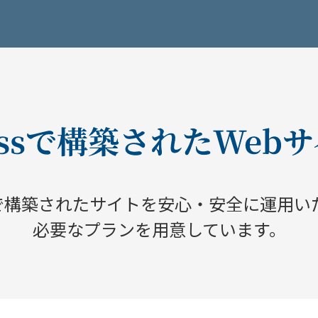
ssで構築されたサイトを
安心・安全に運用い
必要なプランを用意しています。