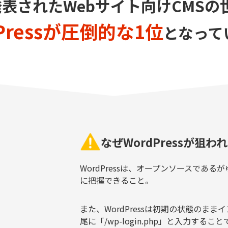
に発表されたWebサイト向けCMS
Pressが圧倒的な1位
となって
なぜWordPressが狙わ
WordPressは、オープンソースであ
に把握できること。
また、WordPressは初期の状態のま
尾に「/wp-login.php」と入力す