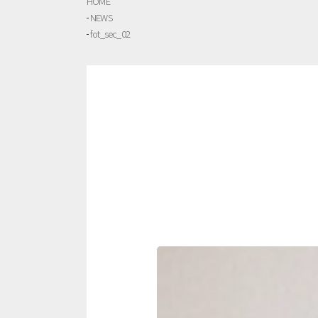
HOME
NEWS
fot_sec_02