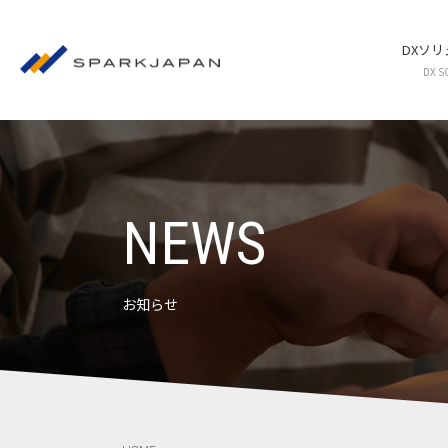
DXソ
DX S
NEWS
お知らせ