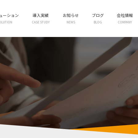
リューション
導入実績
お知らせ
ブログ
会社情報
OLUTION
CASE STUDY
NEWS
BLOG
COMPANY