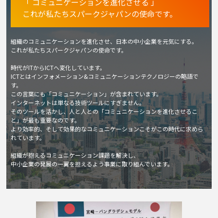
「 コミュニケーションを進化させる 」
これが私たちスパークジャパンの使命です。
組織のコミュニケーションを進化させ、日本の中小企業を元気にする。
これが私たちスパークジャパンの使命です。
時代がITからICTへ変化しています。
ICTとはインフォメーション&コミュニケーションテクノロジーの略語で
す。
この言葉にも「コミュニケーション」が含まれています。
インターネットは単なる技術ツールにすぎません。
そのツールを活かし、人と人との「コミュニケーションを進化させるこ
と」が最も重要なのです。
より効率的、そして効果的なコミュニケーションこそがこの時代に求めら
れています。
組織が抱えるコミュニケーション課題を解決し、
中小企業の発展の一翼を担えるよう事業に取り組んでいます。