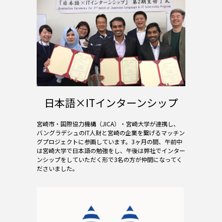
日本語×ITインターンシップ
宮崎市・国際協力機構（JICA）・宮崎大学が連携し、
バングラデシュのIT人財と宮崎の企業を繋げるマッチン
グプロジェクトに参画しています。3ヶ月の間、午前中
は宮崎大学で日本語の勉強をし、午後は弊社でインター
ンシップをしていただく形で3名の方が仲間になってく
ださいました。