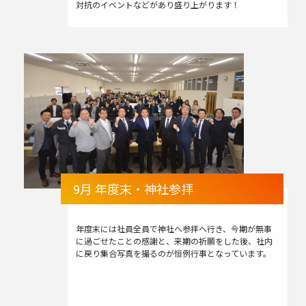
対抗のイベントなどがあり盛り上がります！
9月 年度末・神社参拝
年度末には社員全員で神社へ参拝へ行き、今期が無事
に過ごせたことの感謝と、来期の祈願をした後、社内
に戻り集合写真を撮るのが恒例行事となっています。