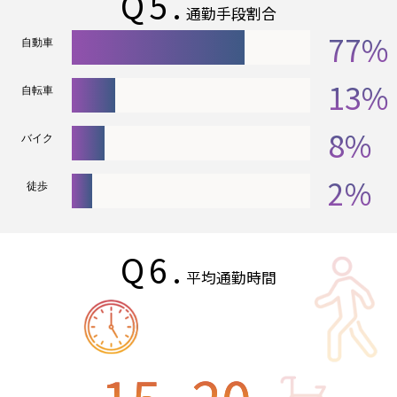
Q5.
通勤手段割合
77%
自動車
13%
自転車
8%
バイク
2%
徒歩
Q6.
平均通勤時間