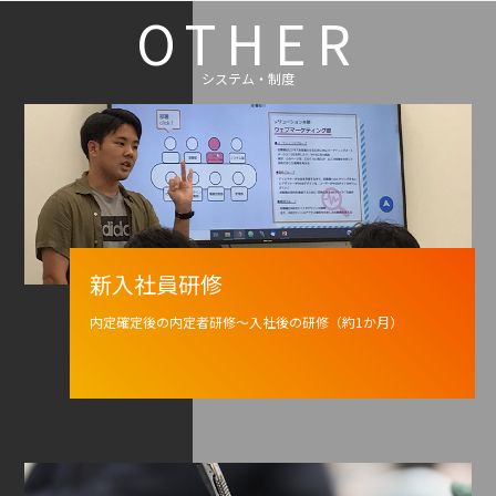
OTHER
システム・制度
新入社員研修
内定確定後の内定者研修～入社後の研修（約1か月）