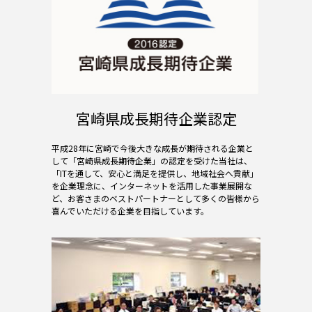
宮崎県成長期待企業認定
平成28年に宮崎で今後大きな成長が期待される企業と
して「宮崎県成長期待企業」の認定を受けた当社は、
「ITを通して、安心と満足を提供し、地域社会へ貢献」
を企業理念に、インターネットを活用した事業展開な
ど、お客さまのベストパートナーとして多くの皆様から
喜んでいただける企業を目指しています。