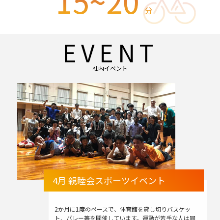
15~20
分
EVENT
社内イベント
4月 親睦会スポーツイベント
2か月に1度のペースで、体育館を貸し切りバスケッ
ト、バレー等を開催しています。運動が苦手な人は同