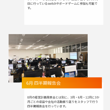
日に行っているswitchやボードゲームに参加も可能で
す。
6月 四半期報告会
8月の経営計画発表会とは別に、3月・6月・12月に3か
月ごとの収益や会社の活動振り返りをスタッフで行う
四半期報告会を行っています。