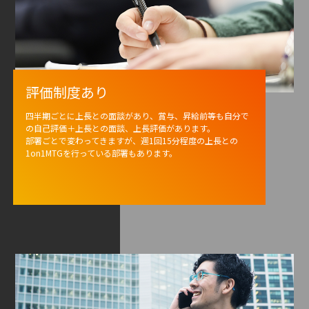
評価制度あり
四半期ごとに上長との面談があり、賞与、昇給前等も自分で
の自己評価＋上長との面談、上長評価があります。
部署ごとで変わってきますが、週1回15分程度の上長との
1on1MTGを行っている部署もあります。