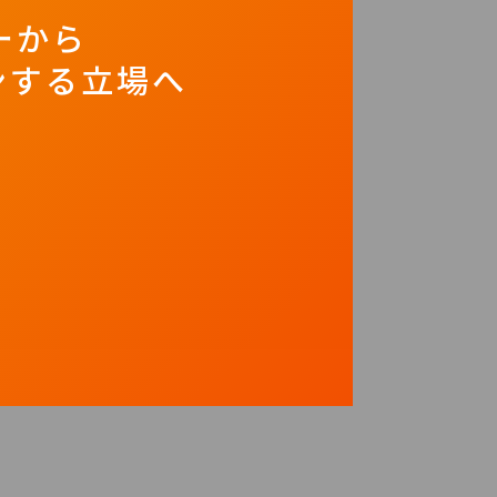
ーから
ンする立場へ