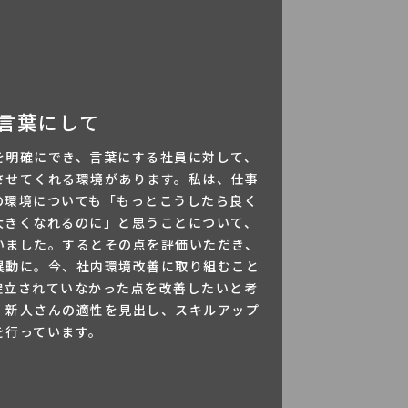
言葉にして
を明確にでき、言葉にする社員に対して、
させてくれる環境があります。私は、仕事
の環境についても「もっとこうしたら良く
大きくなれるのに」と思うことについて、
いました。するとその点を評価いただき、
へ異動に。今、社内環境改善に取り組むこと
確立されていなかった点を改善したいと考
。新人さんの適性を見出し、スキルアップ
を行っています。