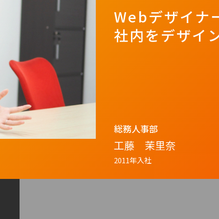
Webデザイナ
社内をデザイ
総務人事部
工藤 茉里奈
2011年入社