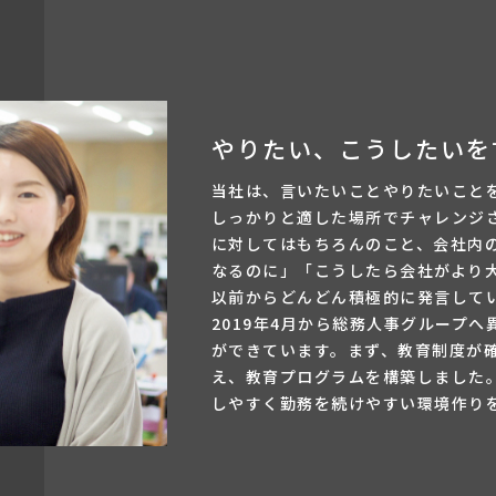
やりたい、こうしたいを
当社は、言いたいことやりたいこと
しっかりと適した場所でチャレンジ
に対してはもちろんのこと、会社内
なるのに」「こうしたら会社がより
以前からどんどん積極的に発言して
2019年4月から総務人事グループ
ができています。まず、教育制度が
え、教育プログラムを構築しました
しやすく勤務を続けやすい環境作り