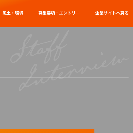
風土・環境
募集要項・エントリー
企業サイトへ戻る