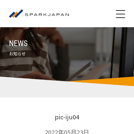
NEWS
お知らせ
pic-iju04
2022年05月23日