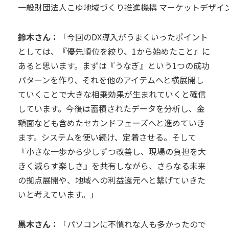
一般財団法人こゆ地域づくり推進機構 マーケットデザイン
鈴木さん：
「今回のDX導入がうまくいったポイント
としては、『優先順位を絞り、1から始めたこと』に
あると思います。まずは『うなぎ』という1つの成功
パターンを作り、それを他のアイテムへと横展開し
ていくことで大きな相乗効果が生まれていくと確信
しています。今後は蓄積されたデータを分析し、金
額面なども含めたセカンドフェーズへと進めていき
ます。システムを使い続け、定着させる。そして
『小さな一歩から少しずつ改善し、現場の負担を大
きく減らす楽しさ』を共有しながら、さらなる未来
の拠点展開や、地域への利益還元へと繋げていきた
いと考えています。」
黒木さん：
「パソコンに不慣れな人も多かったので