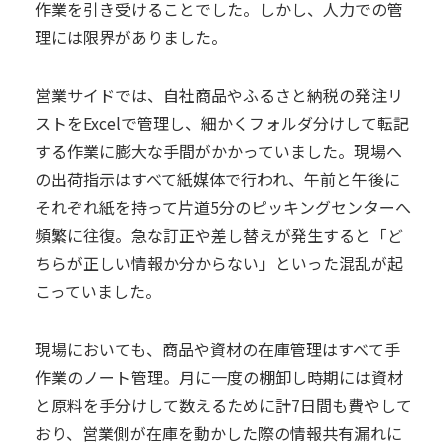
作業を引き受けることでした。しかし、人力での管
理には限界がありました。
営業サイドでは、自社商品やふるさと納税の発注リ
ストをExcelで管理し、細かくフォルダ分けして転記
する作業に膨大な手間がかかっていました。現場へ
の出荷指示はすべて紙媒体で行われ、午前と午後に
それぞれ紙を持って片道5分のピッキングセンターへ
頻繁に往復。急な訂正や差し替えが発生すると「ど
ちらが正しい情報か分からない」といった混乱が起
こっていました。
現場においても、商品や資材の在庫管理はすべて手
作業のノート管理。月に一度の棚卸し時期には資材
と原料を手分けして数えるために計7日間も費やして
おり、営業側が在庫を動かした際の情報共有漏れに