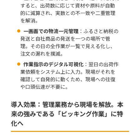
すると、出荷数に応じて資材や原料が自動
的に減算され、実数との不一致や二重管理
を解消。
一画面での物流一元管理
：ふるさと納税の
発送と自社商品の発送を一つの場所で管
理。その日の全作業が一覧で見える化し、
注文の漏れを撲滅。
作業指示のデジタル可視化
：翌日の出荷作
業依頼をシステム上に入力。現場がそれを
確認して自発的に動くため、現場への往復
や口頭伝達が不要に。
導入効果：管理業務から現場を解放。本
来の強みである「ピッキング作業」に特
化へ