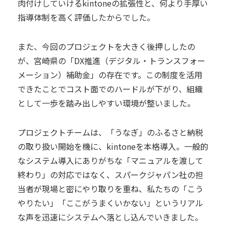
肉付けしていけるkintoneの拡張性と、何より手厚い
指導体制を高く評価したからでした。
また、今回のプロジェクトを大きく後押ししたの
が、宮崎県の「DX推進（デジタル・トランスフォー
メーション）補助金」の存在です。この制度を活用
できたことでコスト面でのハードルが下がり、組織
として一歩を踏み出しやすい環境が整いました。
プロジェクトチームは、「うなぎ」のふるさと納税
の取り扱い開始を機に、kintoneを本格導入。一般的
なシステム導入にありがちな「マニュアルを渡して
終わり」の対応ではなく、スパークジャパン社の担
当者が現場と密にやり取りを重ね、私たちの「こう
やりたい」「ここがうまくいかない」というリアル
な声を迅速にシステムへ落とし込んでいきました。