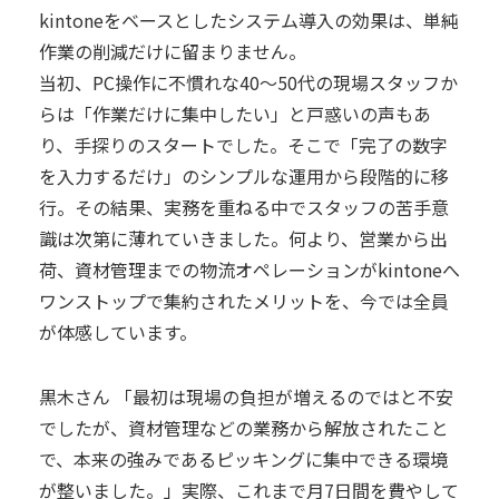
kintoneをベースとしたシステム導入の効果は、単純
作業の削減だけに留まりません。
当初、PC操作に不慣れな40〜50代の現場スタッフか
らは「作業だけに集中したい」と戸惑いの声もあ
り、手探りのスタートでした。そこで「完了の数字
を入力するだけ」のシンプルな運用から段階的に移
行。その結果、実務を重ねる中でスタッフの苦手意
識は次第に薄れていきました。何より、営業から出
荷、資材管理までの物流オペレーションがkintoneへ
ワンストップで集約されたメリットを、今では全員
が体感しています。
黒木さん 「最初は現場の負担が増えるのではと不安
でしたが、資材管理などの業務から解放されたこと
で、本来の強みであるピッキングに集中できる環境
が整いました。」実際、これまで月7日間を費やして