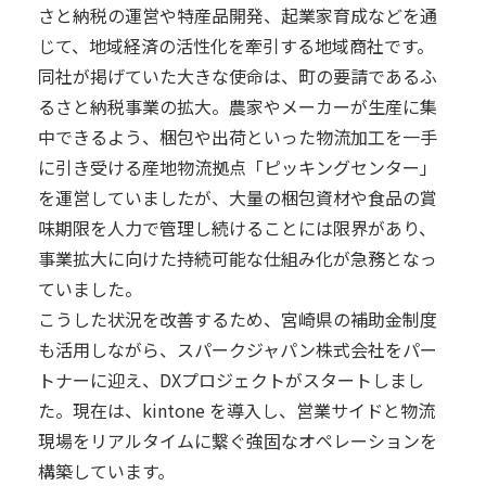
さと納税の運営や特産品開発、起業家育成などを通
じて、地域経済の活性化を牽引する地域商社です。
同社が掲げていた大きな使命は、町の要請であるふ
るさと納税事業の拡大。農家やメーカーが生産に集
中できるよう、梱包や出荷といった物流加工を一手
に引き受ける産地物流拠点「ピッキングセンター」
を運営していましたが、大量の梱包資材や食品の賞
味期限を人力で管理し続けることには限界があり、
事業拡大に向けた持続可能な仕組み化が急務となっ
ていました。
こうした状況を改善するため、宮崎県の補助金制度
も活用しながら、スパークジャパン株式会社をパー
トナーに迎え、DXプロジェクトがスタートしまし
た。現在は、kintone を導入し、営業サイドと物流
現場をリアルタイムに繋ぐ強固なオペレーションを
構築しています。