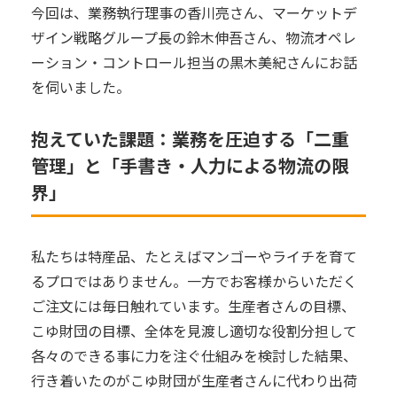
今回は、業務執行理事の香川亮さん、マーケットデ
ザイン戦略グループ長の鈴木伸吾さん、物流オペレ
ーション・コントロール担当の黒木美紀さんにお話
を伺いました。
抱えていた課題：業務を圧迫する「二重
管理」と「手書き・人力による物流の限
界」
私たちは特産品、たとえばマンゴーやライチを育て
るプロではありません。一方でお客様からいただく
ご注文には毎日触れています。生産者さんの目標、
こゆ財団の目標、全体を見渡し適切な役割分担して
各々のできる事に力を注ぐ仕組みを検討した結果、
行き着いたのがこゆ財団が生産者さんに代わり出荷