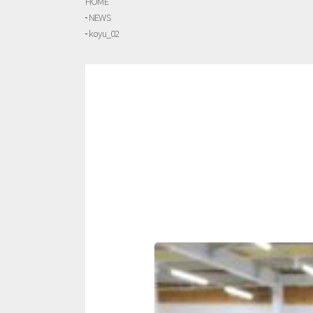
HOME
NEWS
koyu_02