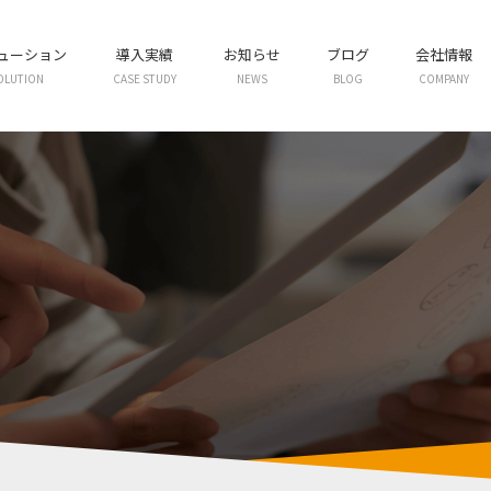
リューション
導入実績
お知らせ
ブログ
会社情報
OLUTION
CASE STUDY
NEWS
BLOG
COMPANY