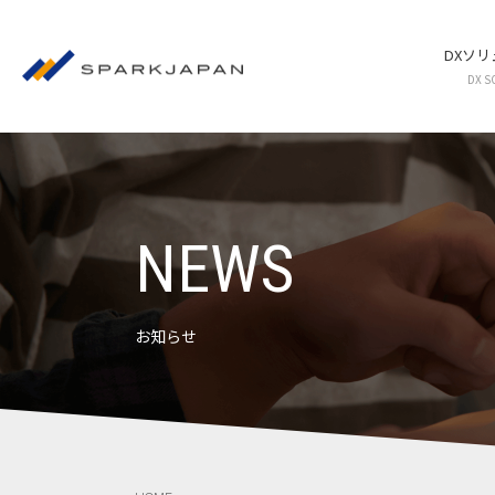
DXソ
DX S
NEWS
お知らせ