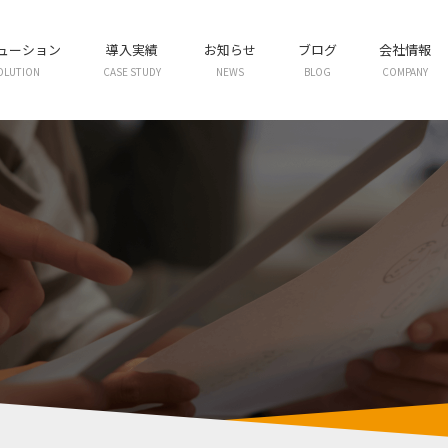
リューション
導入実績
お知らせ
ブログ
会社情報
OLUTION
CASE STUDY
NEWS
BLOG
COMPANY