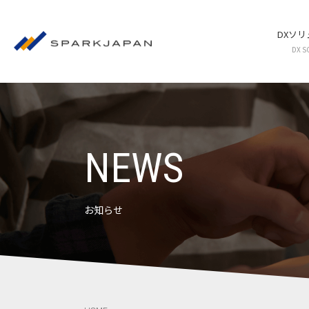
DXソ
DX S
NEWS
お知らせ