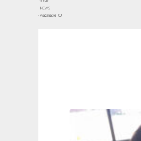
HOME
NEWS
watanabe_03