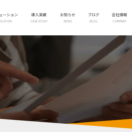
リューション
導入実績
お知らせ
ブログ
会社情報
OLUTION
CASE STUDY
NEWS
BLOG
COMPANY