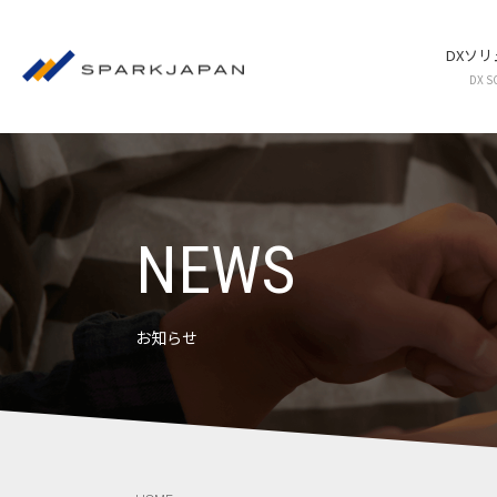
DXソ
DX S
NEWS
お知らせ