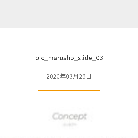
pic_marusho_slide_03
2020年03月26日