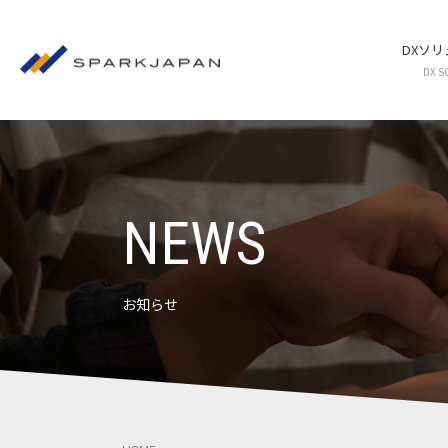
DXソ
DX S
NEWS
お知らせ