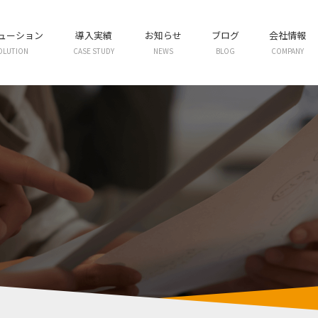
リューション
導入実績
お知らせ
ブログ
会社情報
OLUTION
CASE STUDY
NEWS
BLOG
COMPANY