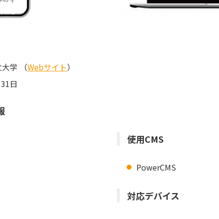
大学 （
Webサイト
）
31日
報
使用CMS
PowerCMS
対応デバイス