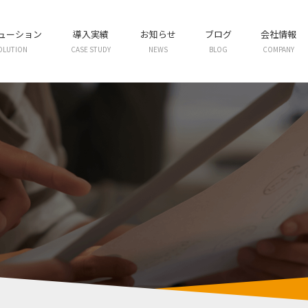
リューション
導入実績
お知らせ
ブログ
会社情報
OLUTION
CASE STUDY
NEWS
BLOG
COMPANY